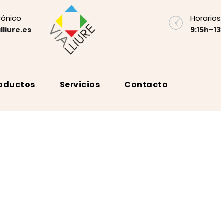
rónico
Horarios
lliure.es
9:15h–13
roductos
Servicios
Contacto