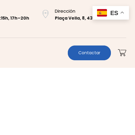
Dirección
ES
:15h, 17h–20h
Plaça Vella, 8, 43700 El Vendrell
Contactar