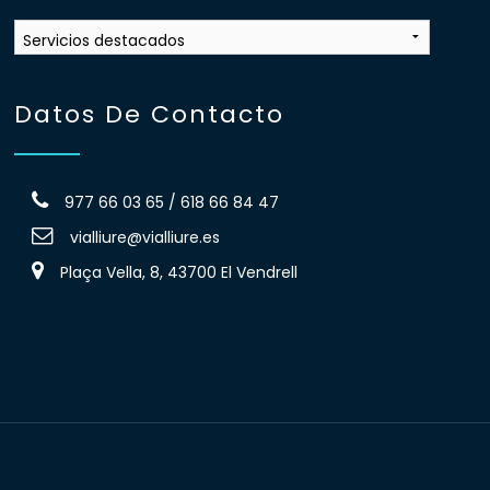
Datos De Contacto
977 66 03 65 / 618 66 84 47
vialliure@vialliure.es
Plaça Vella, 8, 43700 El Vendrell