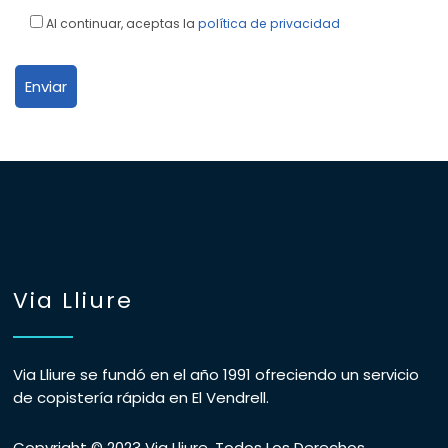
Al continuar, aceptas la
política de privacidad
Via Lliure
Via Lliure se fundó en el año 1991 ofreciendo un servicio
de copistería rápida en El Vendrell.
Copyright © 2023 Via Lliure. Todos Los Derechos