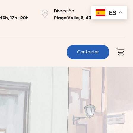
Dirección
ES
:15h, 17h–20h
Plaça Vella, 8, 43700 El Vendrell
Contactar