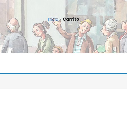
Inicio
»
Carrito