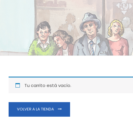
Tu carrito está vacío.
VOLVER A LA TIENDA