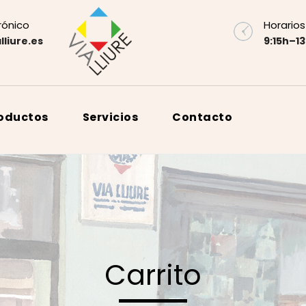
rónico
Horarios
lliure.es
9:15h–13
roductos
Servicios
Contacto
Carrito