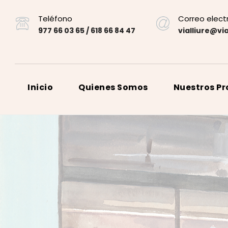
Teléfono
Correo elect
977 66 03 65 / 618 66 84 47
vialliure@via
Inicio
Quienes Somos
Nuestros P