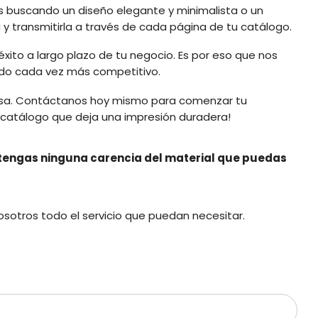
s buscando un diseño elegante y minimalista o un
y transmitirla a través de cada página de tu catálogo.
xito a largo plazo de tu negocio. Es por eso que nos
ado cada vez más competitivo.
mpresa. Contáctanos hoy mismo para comenzar tu
n catálogo que deja una impresión duradera!
 tengas ninguna carencia del material que puedas
sotros todo el servicio que puedan necesitar.