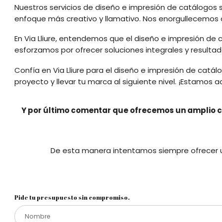
Nuestros servicios de diseño e impresión de catálogos
enfoque más creativo y llamativo. Nos enorgullecemos d
En Via Lliure, entendemos que el diseño e impresión de 
esforzamos por ofrecer soluciones integrales y resul
Confía en Via Lliure para el diseño e impresión de cat
proyecto y llevar tu marca al siguiente nivel. ¡Estamo
Y por último comentar que ofrecemos un amplio c
De esta manera intentamos siempre ofrecer un
Pide tu presupuesto sin compromiso.