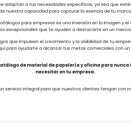
 se adaptan a tus necesidades específicas, ya sea que esté
e nuestra capacidad para capturar la esencia de tu marca 
catálogos para empresas es una inversión en la imagen y el é
tados excepcionales que te ayuden a destacarte en un merc
álogos que impulsen el crecimiento y la visibilidad de tu e
s aquí para ayudarte a alcanzar tus metas comerciales con u
atálogo de material de papelería y oficina para nunca
necesitar en tu empresa.
 servicio integral para que nuestros clientes tengan con no