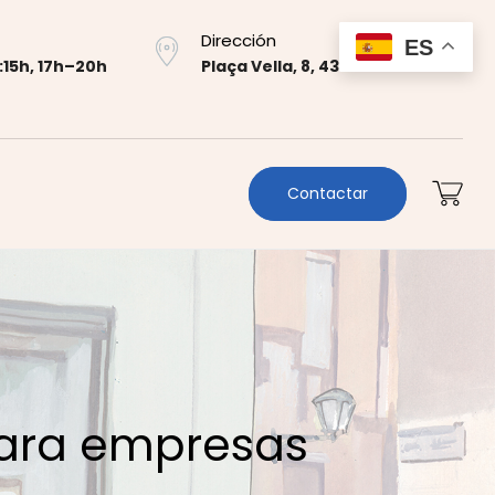
Dirección
ES
:15h, 17h–20h
Plaça Vella, 8, 43700 El Vendrell
Contactar
para empresas