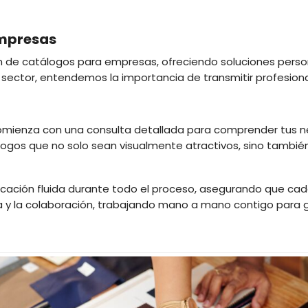
empresas
sión de catálogos para empresas, ofreciendo soluciones pers
ector, entendemos la importancia de transmitir profesional
mienza con una consulta detallada para comprender tus nec
ogos que no solo sean visualmente atractivos, sino también
ón fluida durante todo el proceso, asegurando que cada 
ia y la colaboración, trabajando mano a mano contigo para 