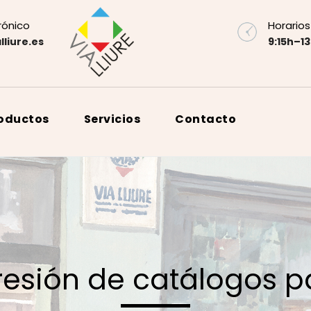
rónico
Horarios
lliure.es
9:15h–13
roductos
Servicios
Contacto
resión de catálogos 