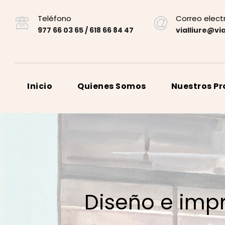
Teléfono
Correo elect
977 66 03 65 / 618 66 84 47
vialliure@via
Inicio
Quienes Somos
Nuestros P
Diseño e imp