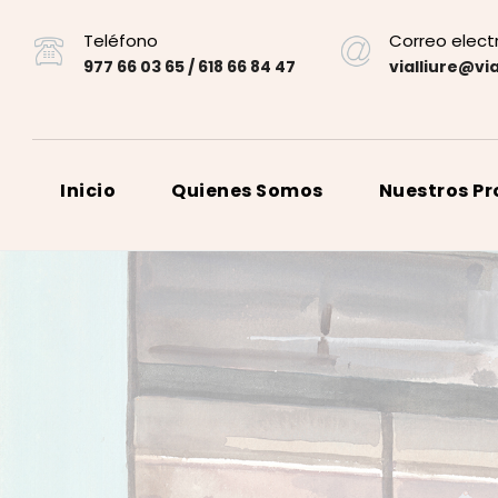
Teléfono
Correo elect
977 66 03 65 / 618 66 84 47
vialliure@via
Inicio
Quienes Somos
Nuestros P