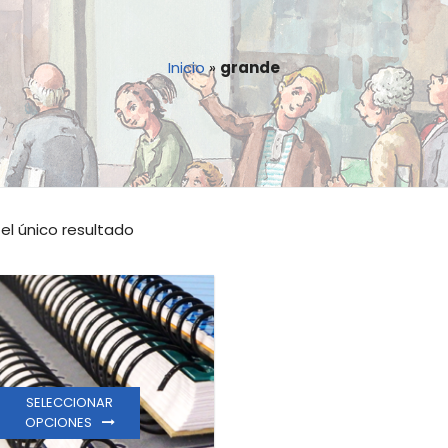
Inicio
»
grande
el único resultado
SELECCIONAR
OPCIONES