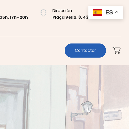
Dirección
ES
:15h, 17h–20h
Plaça Vella, 8, 43700 El Vendrell
Contactar