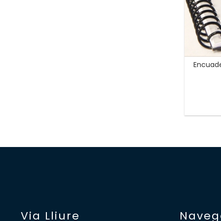
Encuade
Via Lliure
Naveg