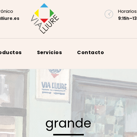
rónico
Horarios
lliure.es
9:15h–13
roductos
Servicios
Contacto
grande