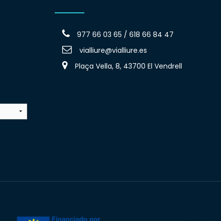
977 66 03 65 / 618 66 84 47
vialliure@vialliure.es
Plaça Vella, 8, 43700 El Vendrell