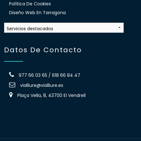
Política De Cookies
Diseño Web En Tarragona
Datos De Contacto
977 66 03 65 / 618 66 84 47
vialliure@vialliure.es
Plaça Vella, 8, 43700 El Vendrell