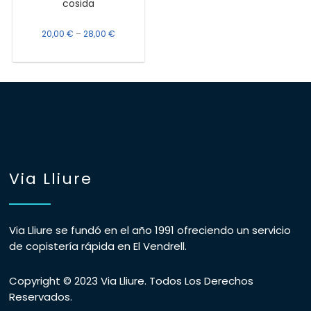
cosida
20,00
€
–
28,00
€
Via Lliure
Via Lliure se fundó en el año 1991 ofreciendo un servicio
de copistería rápida en El Vendrell.
Copyright © 2023 Via Lliure. Todos Los Derechos
Reservados.