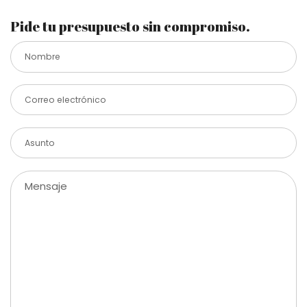
Pide tu presupuesto sin compromiso.