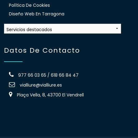
Política De Cookies
Diseño Web En Tarragona
Datos De Contacto
977 66 03 65 / 618 66 84 47
vialliure@vialliure.es
Plaça Vella, 8, 43700 El Vendrell