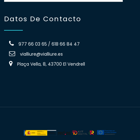
Datos De Contacto
977 66 03 65 / 618 66 84 47
vialliure@vialliure.es
Plaça Vella, 8, 43700 El Vendrell