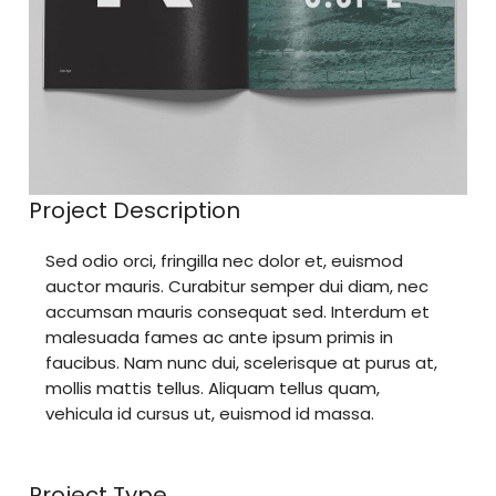
Project Description
Sed odio orci, fringilla nec dolor et, euismod
auctor mauris. Curabitur semper dui diam, nec
accumsan mauris consequat sed. Interdum et
malesuada fames ac ante ipsum primis in
faucibus. Nam nunc dui, scelerisque at purus at,
mollis mattis tellus. Aliquam tellus quam,
vehicula id cursus ut, euismod id massa.
Project Type