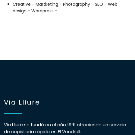
Creative -
Martketing -
Photography -
SEO -
Web
design -
Wordpress -
Via Lliure
Via Lliure se fundó en el año 1991 ofreciendo un servicio
de copistería rápida en El Vendrell.