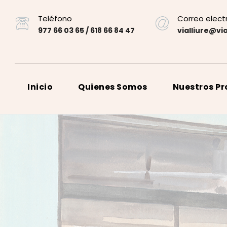
Teléfono
Correo elect
977 66 03 65 / 618 66 84 47
vialliure@via
Inicio
Quienes Somos
Nuestros P