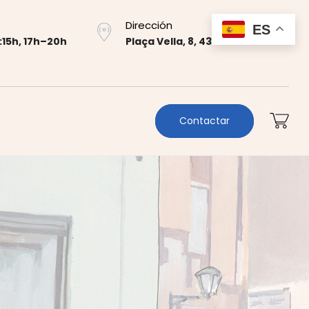
Dirección
ES
:15h, 17h–20h
Plaça Vella, 8, 43700 El Vendrell
Contactar