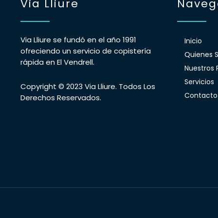
Via Lliure
Naveg
Via Lliure se fundó en el año 1991
Inicio
ofreciendo un servicio de copistería
Quienes 
rápida en El Vendrell.
Nuestros 
Servicios
Copyright © 2023 Via Lliure. Todos Los
Contacto
Derechos Reservados.