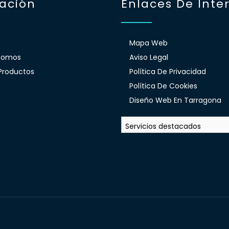
ación
Enlaces De Inte
Mapa Web
Somos
Aviso Legal
Productos
Política De Privacidad
Política De Cookies
Diseño Web En Tarragona