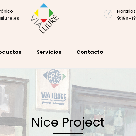
rónico
Horarios
lliure.es
9:15h–13
roductos
Servicios
Contacto
Nice Project