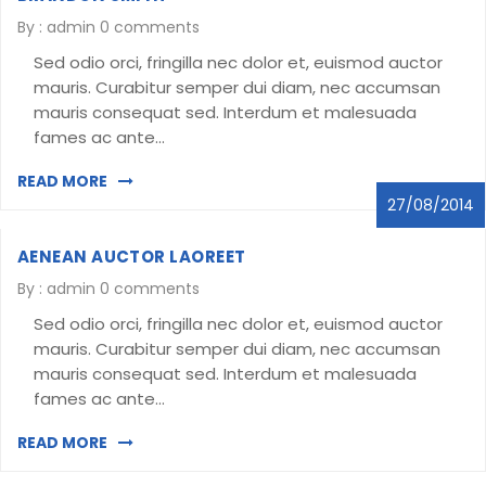
By :
admin
0 comments
Sed odio orci, fringilla nec dolor et, euismod auctor
mauris. Curabitur semper dui diam, nec accumsan
mauris consequat sed. Interdum et malesuada
fames ac ante…
READ MORE
27/08/2014
AENEAN AUCTOR LAOREET
By :
admin
0 comments
Sed odio orci, fringilla nec dolor et, euismod auctor
mauris. Curabitur semper dui diam, nec accumsan
mauris consequat sed. Interdum et malesuada
fames ac ante…
READ MORE