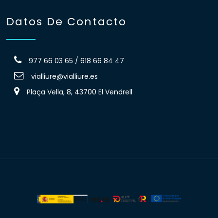
Datos De Contacto
977 66 03 65 / 618 66 84 47
vialliure@vialliure.es
Plaça Vella, 8, 43700 El Vendrell