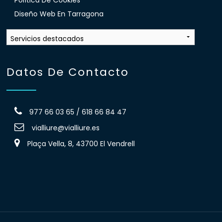
Diseño Web En Tarragona
Datos De Contacto
977 66 03 65 / 618 66 84 47
vialliure@vialliure.es
Plaça Vella, 8, 43700 El Vendrell